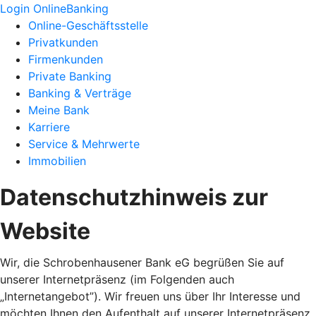
Login OnlineBanking
Online-Geschäftsstelle
Privatkunden
Firmenkunden
Private Banking
Banking & Verträge
Meine Bank
Karriere
Service & Mehrwerte
Immobilien
Datenschutzhinweis zur
Website
Wir, die Schrobenhausener Bank eG begrüßen Sie auf
unserer Internetpräsenz (im Folgenden auch
„Internetangebot”). Wir freuen uns über Ihr Interesse und
möchten Ihnen den Aufenthalt auf unserer Internetpräsenz