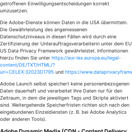
getroffenen Einwilligungsentscheidungen korrekt
umzusetzen.
Die Adobe-Dienste können Daten in die USA übermitteln.
Die Gewährleistung des angemessenen
Datenschutzniveaus in diesen Fällen wird durch eine
Zertifizierung der Unterauftragsverarbeiterin unter dem EU
US Data Privacy Framework gewährleistet. Informationen
hierzu finden Sie unter
https://eur-lex.europa.eu/legal-
content/DE/TXT/HTML/?
uri=CELEX:32023D1795
und
https://www.dataprivacyframe
Adobe Launch selbst speichert keine personenbezogenen
Daten dauerhaft und verarbeitet Ihre Daten nur für den
Zeitraum, in dem die jeweiligen Tags und Skripte aktiviert
sind. Weitergehende Speicherfristen richten sich nach den
eingebundenen Einzeldiensten (z. B. bei Adobe Analytics
oder anderen Tools).
Adobe Dynamic Media (CDN - Content Delivery