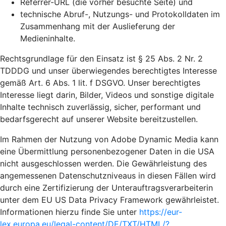
Referrer-URL (die vorher besuchte Seite) und
technische Abruf-, Nutzungs- und Protokolldaten im
Zusammenhang mit der Auslieferung der
Medieninhalte.
Rechtsgrundlage für den Einsatz ist § 25 Abs. 2 Nr. 2
TDDDG und unser überwiegendes berechtigtes Interesse
gemäß Art. 6 Abs. 1 lit. f DSGVO. Unser berechtigtes
Interesse liegt darin, Bilder, Videos und sonstige digitale
Inhalte technisch zuverlässig, sicher, performant und
bedarfsgerecht auf unserer Website bereitzustellen.
Im Rahmen der Nutzung von Adobe Dynamic Media kann
eine Übermittlung personenbezogener Daten in die USA
nicht ausgeschlossen werden. Die Gewährleistung des
angemessenen Datenschutzniveaus in diesen Fällen wird
durch eine Zertifizierung der Unterauftragsverarbeiterin
unter dem EU US Data Privacy Framework gewährleistet.
Informationen hierzu finde Sie unter
https://eur-
lex.europa.eu/legal-content/DE/TXT/HTML/?