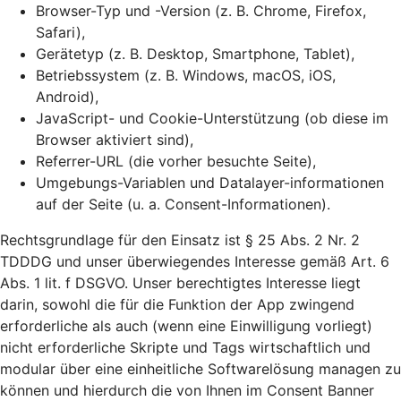
Browser-Typ und -Version (z. B. Chrome, Firefox,
Safari),
Gerätetyp (z. B. Desktop, Smartphone, Tablet),
Betriebssystem (z. B. Windows, macOS, iOS,
Android),
JavaScript- und Cookie-Unterstützung (ob diese im
Browser aktiviert sind),
Referrer-URL (die vorher besuchte Seite),
Umgebungs-Variablen und Datalayer-informationen
auf der Seite (u. a. Consent-Informationen).
Rechtsgrundlage für den Einsatz ist § 25 Abs. 2 Nr. 2
TDDDG und unser überwiegendes Interesse gemäß Art. 6
Abs. 1 lit. f DSGVO. Unser berechtigtes Interesse liegt
darin, sowohl die für die Funktion der App zwingend
erforderliche als auch (wenn eine Einwilligung vorliegt)
nicht erforderliche Skripte und Tags wirtschaftlich und
modular über eine einheitliche Softwarelösung managen zu
können und hierdurch die von Ihnen im Consent Banner