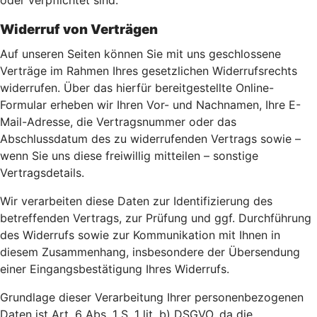
oder verpflichtet sind.
Widerruf von Verträgen
Auf unseren Seiten können Sie mit uns geschlossene
Verträge im Rahmen Ihres gesetzlichen Widerrufsrechts
widerrufen. Über das hierfür bereitgestellte Online-
Formular erheben wir Ihren Vor- und Nachnamen, Ihre E-
Mail-Adresse, die Vertragsnummer oder das
Abschlussdatum des zu widerrufenden Vertrags sowie –
wenn Sie uns diese freiwillig mitteilen – sonstige
Vertragsdetails.
Wir verarbeiten diese Daten zur Identifizierung des
betreffenden Vertrags, zur Prüfung und ggf. Durchführung
des Widerrufs sowie zur Kommunikation mit Ihnen in
diesem Zusammenhang, insbesondere der Übersendung
einer Eingangsbestätigung Ihres Widerrufs.
Grundlage dieser Verarbeitung Ihrer personenbezogenen
Daten ist Art. 6 Abs. 1 S. 1 lit. b) DSGVO, da die