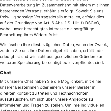
Datenverarbeitung im Zusammenhang mit einem mit Ihnen
bestehenden Vertragsverhältnis erfolgt. Soweit Sie uns
freiwillig sonstige Vertragsdetails mitteilen, erfolgt dies
auf der Grundlage von Art. 6 Abs. 1 S. 1 lit. f) DSGVO,
wobei unser berechtigtes Interesse die sorgfältige
Bearbeitung Ihres Widerrufs ist.
Wir löschen Ihre diesbezüglichen Daten, wenn der Zweck,
zu dem Sie uns Ihre Daten mitgeteilt haben, erfüllt oder
erledigt ist und wir nicht aus gesetzlichen Gründen zur
weiteren Speicherung berechtigt oder verpflichtet sind.
Chat
Mit unserem Chat haben Sie die Möglichkeit, mit einer
unserer Beraterinnen oder einem unserer Berater in
direkten Kontakt zu treten und Textnachrichten
auszutauschen, um sich über unsere Angebote zu
informieren und Fragen zu stellen. Um Ihre individuellen