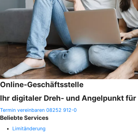
Online-Geschäftsstelle
Ihr digitaler Dreh- und Angelpunkt fü
Termin vereinbaren
08252 912-0
Beliebte Services
Limitänderung