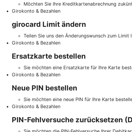
Möchten Sie Ihre Kreditkartenabrechnung zukünft
Girokonto & Bezahlen
girocard Limit ändern
Teilen Sie uns den Änderungswunsch zum Limit Ih
Girokonto & Bezahlen
Ersatzkarte bestellen
Sie möchten eine Ersatzkarte für Ihre Karte best
Girokonto & Bezahlen
Neue PIN bestellen
Sie möchten eine neue PIN für Ihre Karte bestell
Girokonto & Bezahlen
PIN-Fehlversuche zurücksetzen (D
Sie möchten die PIN-Fehlversuche Ihrer Debitka