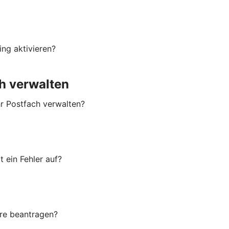
ng aktivieren?
h verwalten
hr Postfach verwalten?
 ein Fehler auf?
are beantragen?