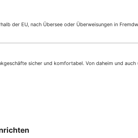
n
halb der EU, nach Übersee oder Überweisungen in Fremdwä
ankgeschäfte sicher und komfortabel. Von daheim und auch
nrichten