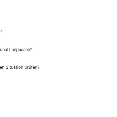
n?
schaft anpassen?
en Situation prüfen?