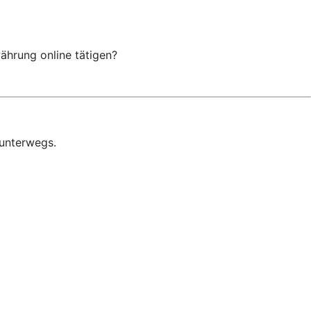
hrung online tätigen?
 unterwegs.