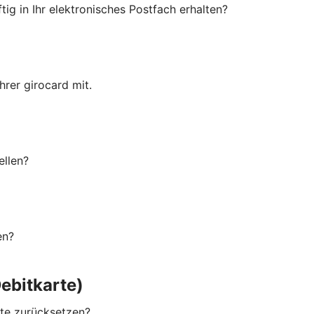
ig in Ihr elektronisches Postfach erhalten?
rer girocard mit.
ellen?
en?
ebitkarte)
rte zurücksetzen?