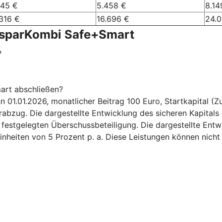
245 €
5.458 €
8.14
316 €
16.696 €
24.
nsparKombi Safe+Smart
?
art abschließen?
.01.2026, monatlicher Beitrag 100 Euro, Startkapital (Zuz
bzug. Die dargestellte Entwicklung des sicheren Kapitals 
6 festgelegten Überschussbeteiligung. Die dargestellte Ent
inheiten von 5 Prozent p. a. Diese Leistungen können nicht 