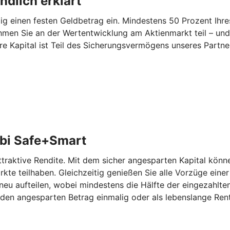
dlich erklärt
 einen festen Geldbetrag ein. Mindestens 50 Prozent Ihres
hmen Sie an der Wertentwicklung am Aktienmarkt teil – und
re Kapital ist Teil des Sicherungsvermögens unseres Partn
bi Safe+Smart
aktive Rendite. Mit dem sicher angesparten Kapital können
kte teilhaben. Gleichzeitig genießen Sie alle Vorzüge eine
eu aufteilen, wobei mindestens die Hälfte der eingezahlten
den angesparten Betrag einmalig oder als lebenslange Rent