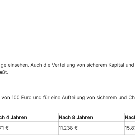
age einsehen. Auch die Verteilung von sicherem Kapital und
eßt.
rag von 100 Euro und für eine Aufteilung von sicherem und 
ch 4 Jahren
Nach 8 Jahren
Nac
71 €
11.238 €
15.8