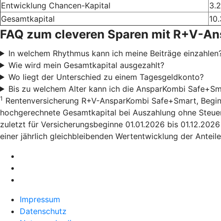
Entwicklung Chancen-Kapital
3.
Gesamtkapital
10.
FAQ zum cleveren Sparen mit R+V-A
In welchem Rhythmus kann ich meine Beiträge einzahlen
Wie wird mein Gesamtkapital ausgezahlt?
Wo liegt der Unterschied zu einem Tagesgeldkonto?
Bis zu welchem Alter kann ich die AnsparKombi Safe+Sm
1
Rentenversicherung R+V-AnsparKombi Safe+Smart, Beginn 01
hochgerechnete Gesamtkapital bei Auszahlung ohne Steuera
zuletzt für Versicherungsbeginne 01.01.2026 bis 01.12.202
einer jährlich gleichbleibenden Wertentwicklung der Anteile
Impressum
Datenschutz