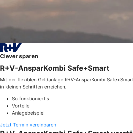
Clever sparen
R+V-AnsparKombi Safe+Smart
Mit der flexiblen Geldanlage R+V-AnsparKombi Safe+Smart l
in kleinen Schritten erreichen.
So funktioniert's
Vorteile
Anlagebeispiel
Jetzt Termin vereinbaren