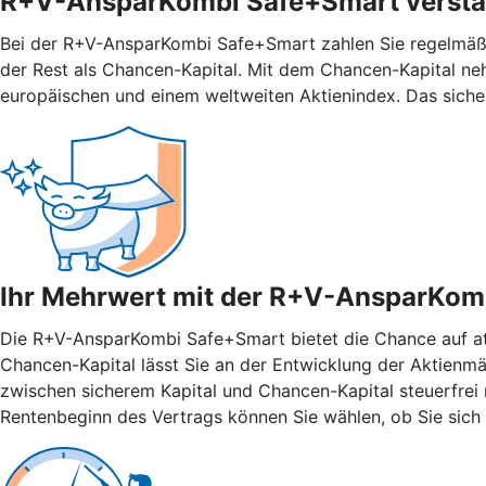
R+V-AnsparKombi Safe+Smart verstän
Bei der R+V-AnsparKombi Safe+Smart zahlen Sie regelmäßig
der Rest als Chancen-Kapital. Mit dem Chancen-Kapital ne
europäischen und einem weltweiten Aktienindex. Das siche
Ihr Mehrwert mit der R+V-AnsparKom
Die R+V-AnsparKombi Safe+Smart bietet die Chance auf attr
Chancen-Kapital lässt Sie an der Entwicklung der Aktienmär
zwischen sicherem Kapital und Chancen-Kapital steuerfrei n
Rentenbeginn des Vertrags können Sie wählen, ob Sie sich 