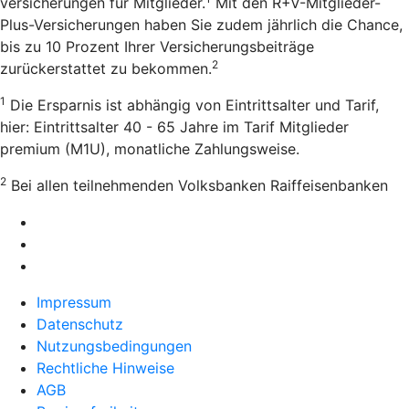
versicherungen für Mitglieder.
Mit den R+V-Mitglieder-
Plus-Versicherungen haben Sie zudem jährlich die Chance,
bis zu 10 Prozent Ihrer Versicherungsbeiträge
2
zurückerstattet zu bekommen.
1
Die Ersparnis ist abhängig von Eintrittsalter und Tarif,
hier: Eintrittsalter 40 - 65 Jahre im Tarif Mitglieder
premium (M1U), monatliche Zahlungsweise.
2
Bei allen teilnehmenden Volksbanken Raiffeisenbanken
Impressum
Datenschutz
Nutzungsbedingungen
Rechtliche Hinweise
AGB