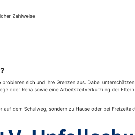
icher Zahlweise
g?
e probieren sich und ihre Grenzen aus. Dabei unterschätzen 
lege oder Reha sowie eine Arbeitszeitverkürzung der Elter
er auf dem Schulweg, sondern zu Hause oder bei Freizeitakti