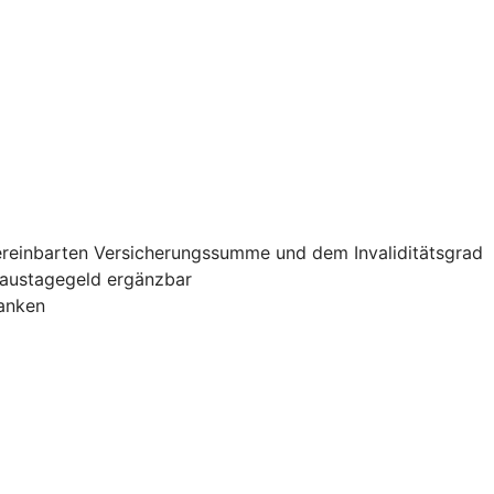
vereinbarten Versicherungssumme und dem Invaliditätsgrad
haustagegeld ergänzbar
banken