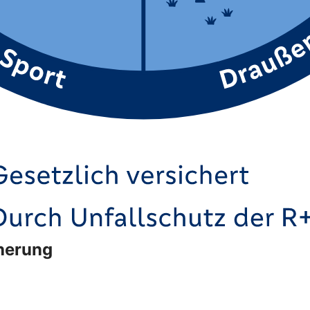
cherung