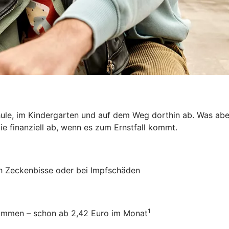
hule, im Kindergarten und auf dem Weg dorthin ab. Was aber
ie finanziell ab, wenn es zum Ernstfall kommt.
ch Zeckenbisse oder bei Impfschäden
1
usammen – schon ab 2,42 Euro im Monat