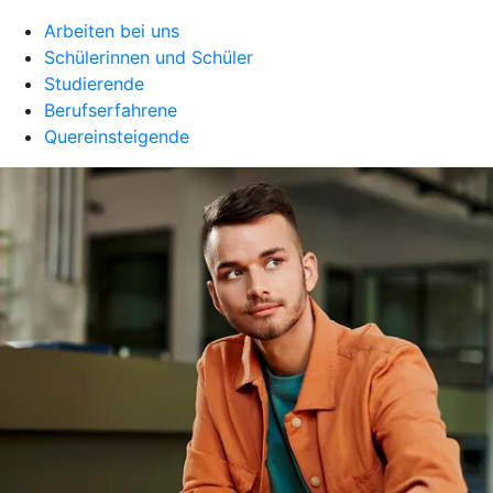
Arbeiten bei uns
Schülerinnen und Schüler
Studierende
Berufserfahrene
Quereinsteigende