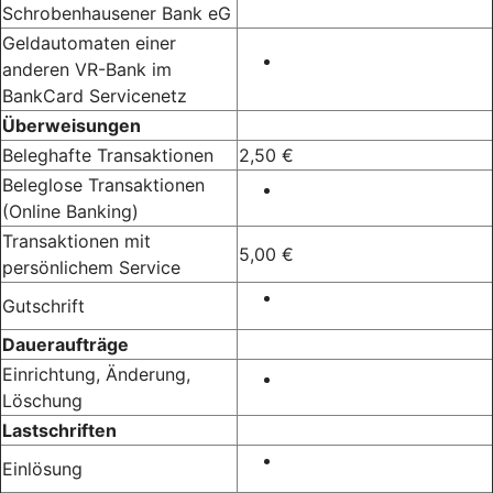
Schrobenhausener Bank eG
Geldautomaten einer
anderen VR-Bank im
BankCard Servicenetz
Überweisungen
Beleghafte Transaktionen
2,50 €
Beleglose Transaktionen
(Online Banking)
Transaktionen mit
5,00 €
persönlichem Service
Gutschrift
Daueraufträge
Einrichtung, Änderung,
Löschung
Lastschriften
Einlösung