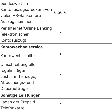
bundesweit an
Kontoauszugsdruckern von
0,50 €
vielen VR-Banken pro
Auszugsnummer
Per Internet/Online Banking
(elektronischer
Kontoauszug)
Kontowechselservice
Kontowechselhilfe
Umschreibung aller
regelmäßiger
Lastschrifteinzüge,
Abbuchungs- und
Daueraufträge
Sonstige Leistungen
Laden der Prepaid-
Telefonkarte