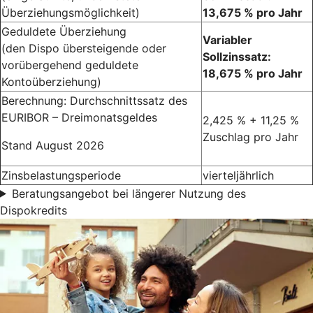
Überziehungsmöglichkeit)
13,675 % pro Jahr
Geduldete Überziehung
Variabler
(den Dispo übersteigende oder
Sollzinssatz:
vorübergehend geduldete
18,675 % pro Jahr
Kontoüberziehung)
Berechnung: Durchschnittssatz des
EURIBOR – Dreimonatsgeldes
2,425 % + 11,25 %
Zuschlag pro Jahr
Stand August 2026
Zinsbelastungsperiode
vierteljährlich
Beratungsangebot bei längerer Nutzung des
Dispokredits