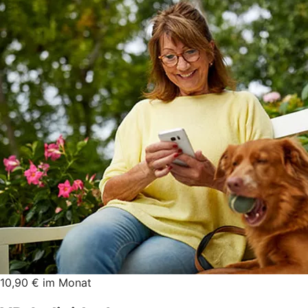
10,90 € im Monat