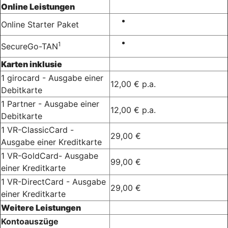
Online Leistungen
Online Starter Paket
1
SecureGo-TAN
Karten inklusie
1 girocard - Ausgabe einer
12,00 € p.a.
Debitkarte
1 Partner - Ausgabe einer
12,00 € p.a.
Debitkarte
1 VR-ClassicCard -
29,00 €
Ausgabe einer Kreditkarte
1 VR-GoldCard- Ausgabe
99,00 €
einer Kreditkarte
1 VR-DirectCard - Ausgabe
29,00 €
einer Kreditkarte
Weitere Leistungen
Kontoauszüge