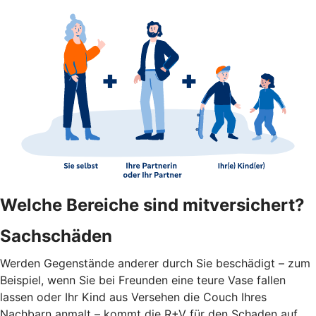
Welche Bereiche sind mitversichert?
Sachschäden
Werden Gegenstände anderer durch Sie beschädigt – zum
Beispiel, wenn Sie bei Freunden eine teure Vase fallen
lassen oder Ihr Kind aus Versehen die Couch Ihres
Nachbarn anmalt – kommt die R+V für den Schaden auf.