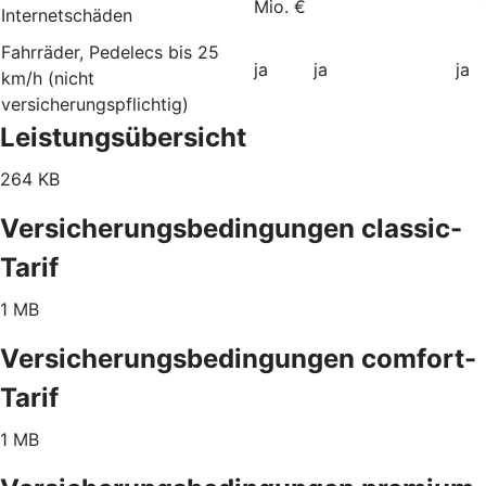
Mio. €
Internetschäden
Fahrräder, Pedelecs bis 25
ja
ja
ja
km/h (nicht
versicherungspflichtig)
Leistungsübersicht
264 KB
Versicherungsbedingungen classic-
Tarif
1 MB
Versicherungsbedingungen comfort-
Tarif
1 MB