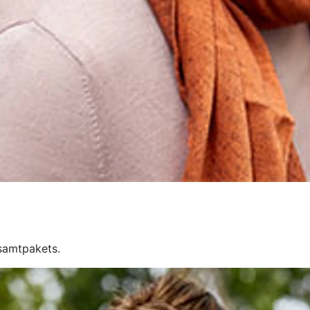
esamtpakets.